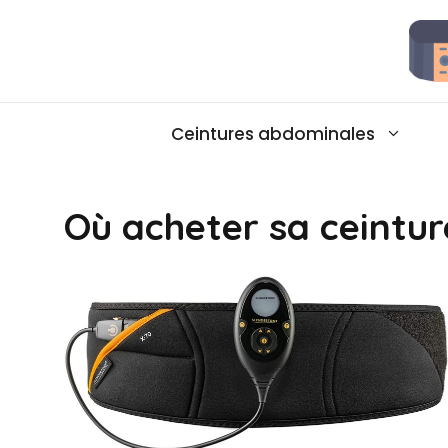
Aller
au
contenu
Ceintures abdominales
Où acheter sa ceintu