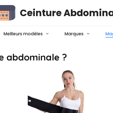
Ceinture Abdomina
Meilleurs modèles
Marques
Ma
re abdominale ?