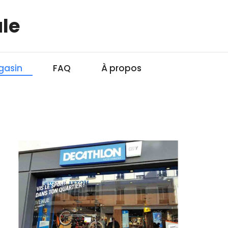
le
gasin
FAQ
À propos