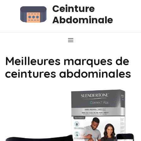
Aller
Ceinture
au
Abdominale
contenu
Menu
Meilleures marques de
ceintures abdominales