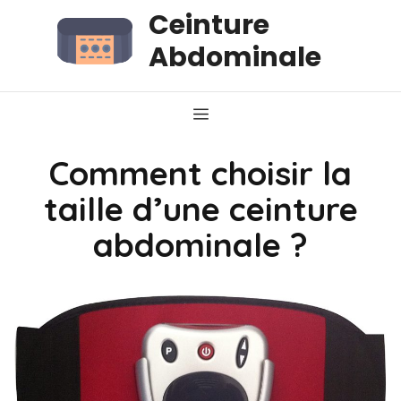
Aller
Ceinture
au
Abdominale
contenu
Menu
Comment choisir la
taille d’une ceinture
abdominale ?